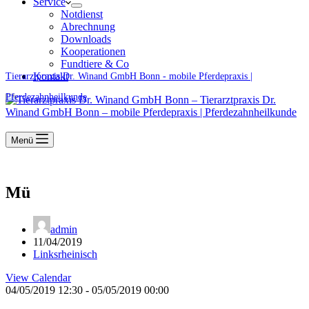
Service
Notdienst
Abrechnung
Downloads
Kooperationen
Fundtiere & Co
Kontakt
Tierarztpraxis Dr. Winand GmbH Bonn - mobile Pferdepraxis |
Pferdezahnheilkunde
Menü
Mü
admin
11/04/2019
Linksrheinisch
View Calendar
04/05/2019 12:30 - 05/05/2019 00:00