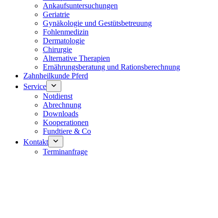
Ankaufsuntersuchungen
Geriatrie
Gynäkologie und Gestütsbetreuung
Fohlenmedizin
Dermatologie
Chirurgie
Alternative Therapien
Ernährungsberatung und Rationsberechnung
Zahnheilkunde Pferd
Service
Notdienst
Abrechnung
Downloads
Kooperationen
Fundtiere & Co
Kontakt
Terminanfrage
Notdienst 24/7