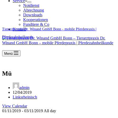
Service
Notdienst
Abrechnung
Downloads
Kooperationen
Fundtiere & Co
Kontakt
Tierarztpraxis Dr. Winand GmbH Bonn - mobile Pferdepraxis |
Pferdezahnheilkunde
Menü
Mü
admin
12/04/2019
Linksrheinisch
View Calendar
01/11/2019 - 03/11/2019 All day