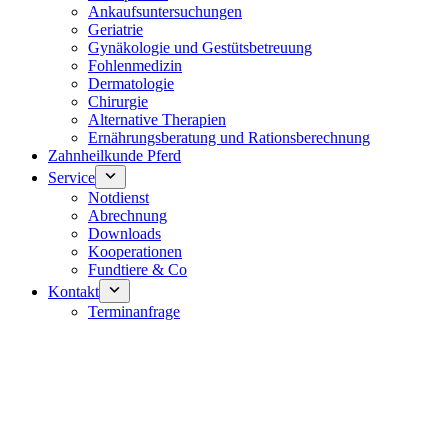
Ankaufsuntersuchungen
Geriatrie
Gynäkologie und Gestütsbetreuung
Fohlenmedizin
Dermatologie
Chirurgie
Alternative Therapien
Ernährungsberatung und Rationsberechnung
Zahnheilkunde Pferd
Service
Notdienst
Abrechnung
Downloads
Kooperationen
Fundtiere & Co
Kontakt
Terminanfrage
Notdienst 24/7