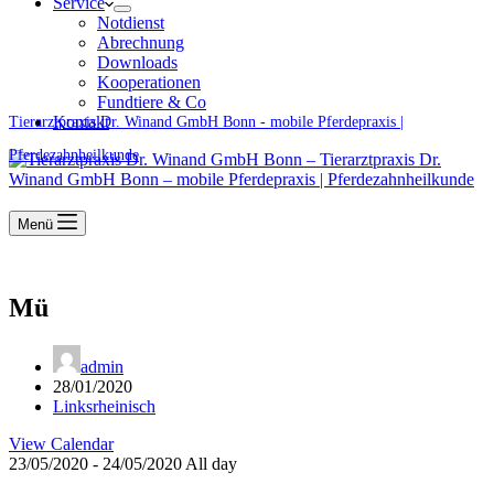
Service
Notdienst
Abrechnung
Downloads
Kooperationen
Fundtiere & Co
Kontakt
Tierarztpraxis Dr. Winand GmbH Bonn - mobile Pferdepraxis |
Pferdezahnheilkunde
Menü
Mü
admin
28/01/2020
Linksrheinisch
View Calendar
23/05/2020 - 24/05/2020 All day