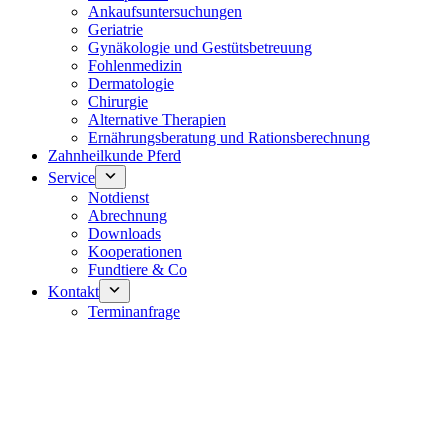
Ankaufsuntersuchungen
Geriatrie
Gynäkologie und Gestütsbetreuung
Fohlenmedizin
Dermatologie
Chirurgie
Alternative Therapien
Ernährungsberatung und Rationsberechnung
Zahnheilkunde Pferd
Service
Notdienst
Abrechnung
Downloads
Kooperationen
Fundtiere & Co
Kontakt
Terminanfrage
Notdienst 24/7