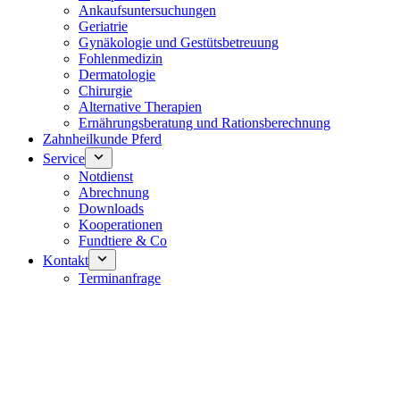
Ankaufsuntersuchungen
Geriatrie
Gynäkologie und Gestütsbetreuung
Fohlenmedizin
Dermatologie
Chirurgie
Alternative Therapien
Ernährungsberatung und Rationsberechnung
Zahnheilkunde Pferd
Service
Notdienst
Abrechnung
Downloads
Kooperationen
Fundtiere & Co
Kontakt
Terminanfrage
Notdienst 24/7