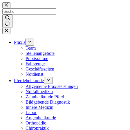
Zum
Inhalt
springen
Keine
Ergebnisse
Praxis
Team
Stellenangebote
Praxisräume
Fahrzeuge
Geschäftszeiten
Notdienst
Pferdeheilkunde
Allgemeine Praxisleistungen
Notfallmedizin
Zahnheilkunde Pferd
Bildgebende Diagnostik
Innere Medizin
Labor
Augenheilkunde
Orthopädie
Chiropraktik