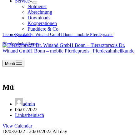
Service
Notdienst
Abrechnung
Downloads
Kooperationen
Fundtiere & Co
Kontakt
Tierarztpraxis Dr. Winand GmbH Bonn - mobile Pferdepraxis |
Pferdezahnheilkunde
Menü
Mü
admin
06/01/2022
Linksrheinisch
View Calendar
18/03/2022 - 20/03/2022 All day