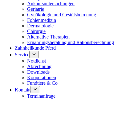
Ankaufsuntersuchungen
Geriatrie
Gynäkologie und Gestütsbetreuung
Fohlenmedizin
Dermatologie
Chirurgie
Alternative Therapien
Ernährungsberatung und Rationsberechnung
Zahnheilkunde Pferd
Service
Notdienst
Abrechnung
Downloads
Kooperationen
Fundtiere & Co
Kontakt
Terminanfrage
Notdienst 24/7