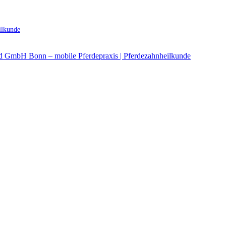
ilkunde