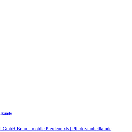
ilkunde