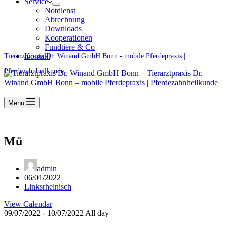
Service
Notdienst
Abrechnung
Downloads
Kooperationen
Fundtiere & Co
Kontakt
Tierarztpraxis Dr. Winand GmbH Bonn - mobile Pferdepraxis |
Pferdezahnheilkunde
Menü
Mü
admin
06/01/2022
Linksrheinisch
View Calendar
09/07/2022 - 10/07/2022 All day