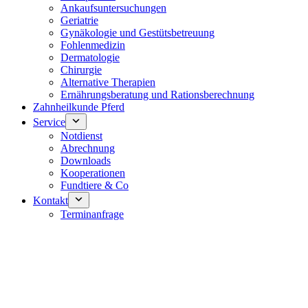
Ankaufsuntersuchungen
Geriatrie
Gynäkologie und Gestütsbetreuung
Fohlenmedizin
Dermatologie
Chirurgie
Alternative Therapien
Ernährungsberatung und Rationsberechnung
Zahnheilkunde Pferd
Service
Notdienst
Abrechnung
Downloads
Kooperationen
Fundtiere & Co
Kontakt
Terminanfrage
Notdienst 24/7