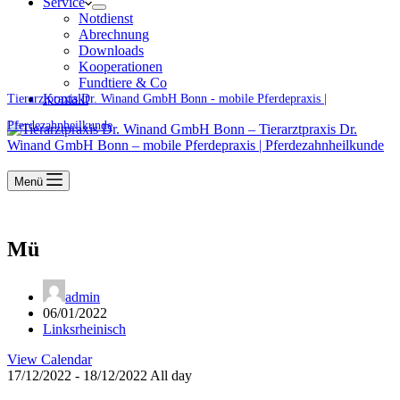
Service
Notdienst
Abrechnung
Downloads
Kooperationen
Fundtiere & Co
Kontakt
Tierarztpraxis Dr. Winand GmbH Bonn - mobile Pferdepraxis |
Pferdezahnheilkunde
Menü
Mü
admin
06/01/2022
Linksrheinisch
View Calendar
17/12/2022 - 18/12/2022 All day