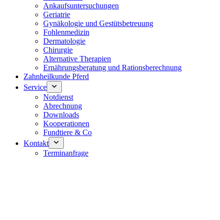
Ankaufsuntersuchungen
Geriatrie
Gynäkologie und Gestütsbetreuung
Fohlenmedizin
Dermatologie
Chirurgie
Alternative Therapien
Ernährungsberatung und Rationsberechnung
Zahnheilkunde Pferd
Service
Notdienst
Abrechnung
Downloads
Kooperationen
Fundtiere & Co
Kontakt
Terminanfrage
Notdienst 24/7