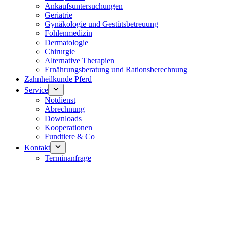
Ankaufsuntersuchungen
Geriatrie
Gynäkologie und Gestütsbetreuung
Fohlenmedizin
Dermatologie
Chirurgie
Alternative Therapien
Ernährungsberatung und Rationsberechnung
Zahnheilkunde Pferd
Service
Notdienst
Abrechnung
Downloads
Kooperationen
Fundtiere & Co
Kontakt
Terminanfrage
Notdienst 24/7