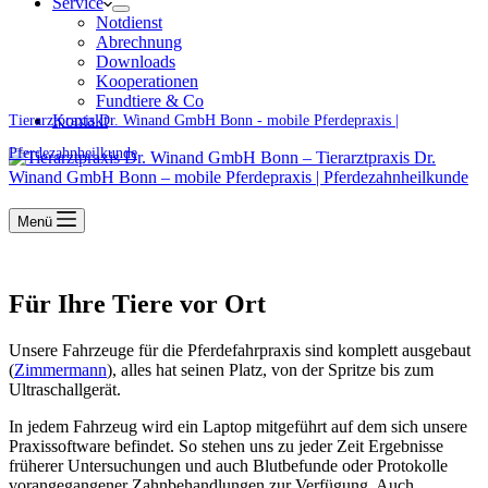
Service
Notdienst
Abrechnung
Downloads
Kooperationen
Fundtiere & Co
Kontakt
Tierarztpraxis Dr. Winand GmbH Bonn - mobile Pferdepraxis |
Pferdezahnheilkunde
Menü
Für Ihre Tiere vor Ort
Unsere Fahrzeuge für die Pferdefahrpraxis sind komplett ausgebaut
(
Zimmermann
), alles hat seinen Platz, von der Spritze bis zum
Ultraschallgerät.
In jedem Fahrzeug wird ein Laptop mitgeführt auf dem sich unsere
Praxissoftware befindet. So stehen uns zu jeder Zeit Ergebnisse
früherer Untersuchungen und auch Blutbefunde oder Protokolle
vorangegangener Zahnbehandlungen zur Verfügung. Auch